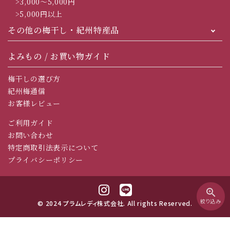
>3,000～5,000円
>5,000円以上
その他の梅干し・紀州特産品
よみもの / お買い物ガイド
梅干しの選び方
紀州梅通信
お客様レビュー
ご利用ガイド
お問い合わせ
特定商取引法表示について
プライバシーポリシー
zoom_in
絞り込み
© 2024 プラムレディ株式会社. All rights Reserved.