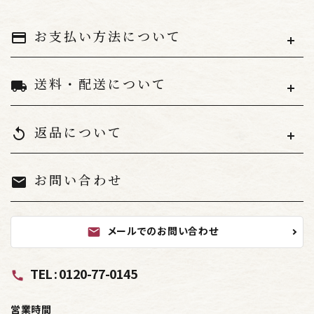
キーワード
お支払い方法について
payment
送料・配送について
local_shipping
カテゴリー
返品について
replay
お問い合わせ
mail
検索する
メールでのお問い合わせ
mail
TEL : 0120-77-0145
call
営業時間