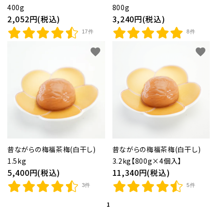
400g
800g
2,052円(税込)
3,240円(税込)
17件
8件
favorite
favorite
昔ながらの梅福茶梅(白干し)
昔ながらの梅福茶梅(白干し)
1.5kg
3.2kg【800g×4個入】
5,400円(税込)
11,340円(税込)
3件
5件
1