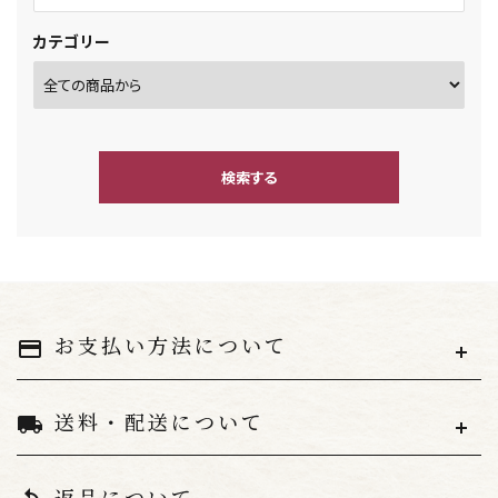
カテゴリー
検索する
キーワード
お支払い方法について
payment
送料・配送について
local_shipping
カテゴリー
返品について