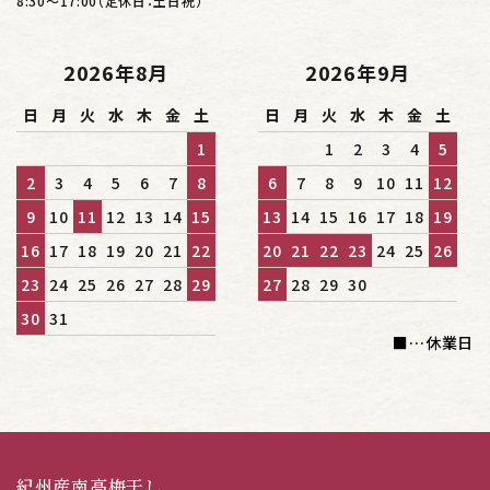
8:30～17:00（定休日：土日祝）
2026年8月
2026年9月
日
月
火
水
木
金
土
日
月
火
水
木
金
土
1
1
2
3
4
5
2
3
4
5
6
7
8
6
7
8
9
10
11
12
9
10
11
12
13
14
15
13
14
15
16
17
18
19
16
17
18
19
20
21
22
20
21
22
23
24
25
26
23
24
25
26
27
28
29
27
28
29
30
30
31
■
…休業日
紀州産南高梅干し