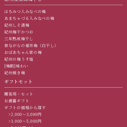
はちみつ入みなべの梅
あまちゃづる入みなべの梅
紀州しそ漬梅
紀州梅干かつお
三年熟成梅干し
昔ながらの福茶梅（白干し）
おばあちゃん家の梅
紀州の梅うす塩
[梅殿]味わい
紀州焼き梅
ギフトセット
贈答用・セット
お歳暮ギフト
ギフトの価格から探す
>2,000～3,000円
>3,000～5,000円