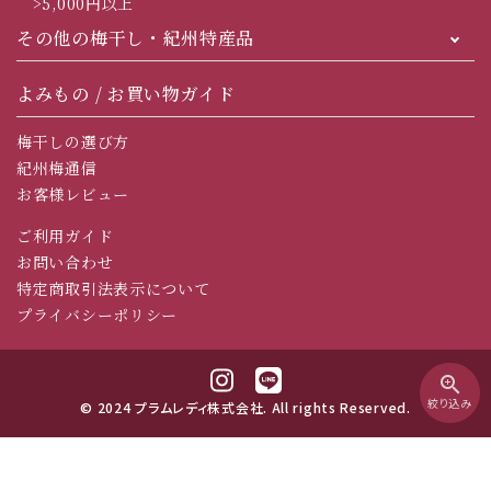
>5,000円以上
その他の梅干し・紀州特産品
よみもの / お買い物ガイド
梅干しの選び方
紀州梅通信
お客様レビュー
ご利用ガイド
お問い合わせ
特定商取引法表示について
プライバシーポリシー
zoom_in
絞り込み
© 2024 プラムレディ株式会社. All rights Reserved.