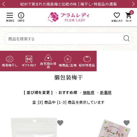
card_giftcard
送料無料
20,000円以上のお買上げで送料無料
0
shopping_cart
MENU
INFO
お気に入り
カート
TOP
個包装梅干
無添加梅干し
自宅用お得
南高梅干し
ギフト向け
梅商品/生梅
紀州特産品
品
あまちゃづる
個包装梅干
つぶれ梅
[ 並び順を変更 ]
-
おすすめ順
-
価格順
-
新着順
ACCOUNT MENU
ようこそ ゲスト 様
全 [3] 商品中 [1-3] 商品を表示しています
国産干し梅
meeting_room
person
ログイン
新規会員登録
梅酒
favorite
favorite