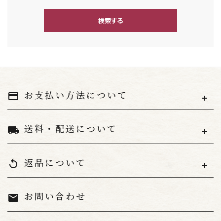
検索する
キーワード
お支払い方法について
payment
送料・配送について
local_shipping
カテゴリー
返品について
replay
お問い合わせ
mail
検索する