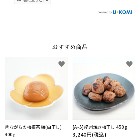
おすすめ商品
favorite
favorite
昔ながらの梅福茶梅(白干し)
[A-5]紀州焼き梅干し 450g
3,240円(税込)
400g