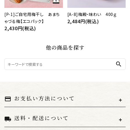
[P-1]ご自宅用梅干し あまち
[A-8]梅殿・味わい 400ｇ
2,484円(税込)
ゃづる梅【エコパック】
2,430円(税込)
他の商品を探す
search
お支払い方法について
payment
送料・配送について
local_shipping