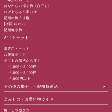
昔ながらの福茶梅（白干し）
おばあちゃん家の梅
紀州の梅うす塩
[梅殿]味わい
紀州焼き梅
ギフトセット
贈答用・セット
お歳暮ギフト
ギフトの価格から探す
>2,000～3,000円
>3,000～5,000円
>5,000円以上
その他の梅干し・紀州特産品
よみもの / お買い物ガイド
梅干しの選び方