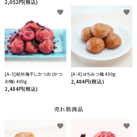
2,052円(税込)
favorite
favorite
[A-3]紀州梅干しかつお (かつ
[A-4]はちみつ梅 400g
2,484円(税込)
お梅) 400g
2,484円(税込)
売れ筋商品
favorite
favorite