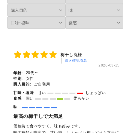
梅干し丸様
購入確認済み
2026-03-15
年齢:
20代〜
性別:
女性
購入目的:
ご自宅用
甘味・塩味
甘い
しょっぱい
食感
固い
柔らかい
味
最高の梅干しで大満足
個包装で食べやすく、味も好みです。
味の種類が豊富で、甘い梅、しょっぱい梅もどれも本当に