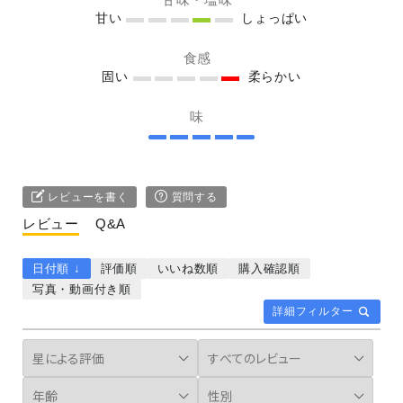
甘い
しょっぱい
食感
固い
柔らかい
味
レビューを書く
質問する
レビュー
Q&A
日付順 ↓
評価順
いいね数順
購入確認順
写真・動画付き順
詳細フィルター