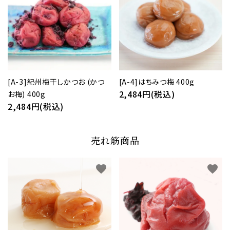
[A-3]紀州梅干しかつお (かつ
[A-4]はちみつ梅 400g
2,484円(税込)
お梅) 400g
2,484円(税込)
売れ筋商品
favorite
favorite