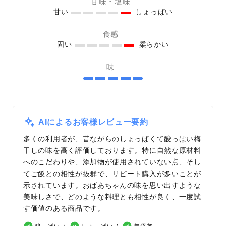
甘味・塩味
甘い
しょっぱい
食感
固い
柔らかい
味
AIによるお客様レビュー要約
多くの利用者が、昔ながらのしょっぱくて酸っぱい梅
干しの味を高く評価しております。特に自然な原材料
へのこだわりや、添加物が使用されていない点、そし
てご飯との相性が抜群で、リピート購入が多いことが
示されています。おばあちゃんの味を思い出すような
美味しさで、どのような料理とも相性が良く、一度試
す価値のある商品です。