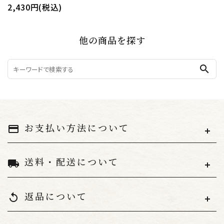
2,430円(税込)
他の商品を探す
search
お支払い方法について
payment
送料・配送について
local_shipping
返品について
replay