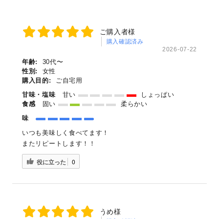
ご購入者様
購入確認済み
2026-07-22
年齢:
30代〜
性別:
女性
購入目的:
ご自宅用
甘味・塩味
甘い
しょっぱい
食感
固い
柔らかい
味
いつも美味しく食べてます！
またリピートします！！
役に立った
0
うめ様