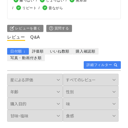
酸っぱい
しょっぱい
無添加
リピート
昔ながら
レビューを書く
質問する
レビュー
Q&A
日付順 ↓
評価順
いいね数順
購入確認順
写真・動画付き順
詳細フィルター