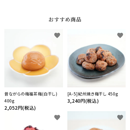
おすすめ商品
favorite
favorite
昔ながらの梅福茶梅(白干し)
[A-5]紀州焼き梅干し 450g
3,240円(税込)
400g
2,052円(税込)
favorite
favorite